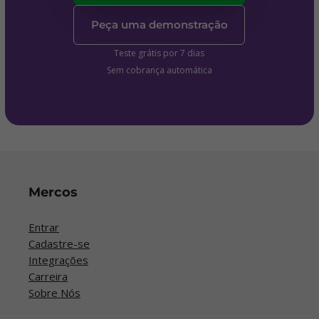
Peça uma demonstração
Teste grátis por 7 dias
Sem cobrança automática
Mercos
Entrar
Cadastre-se
Integrações
Carreira
Sobre Nós