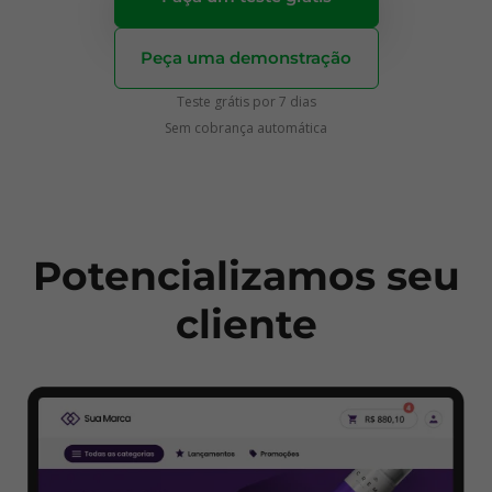
Peça uma demonstração
Teste grátis por 7 dias
Sem cobrança automática
Potencializamos
seu
cliente