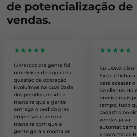
de potencialização de
vendas.
★★★★★
★★★★★
O Mercos pra gente foi
Eu usava plani
um divisor de águas na
Excel e fichas 
questão da operação.
para acessar o 
Evoluímos na qualidade
do cliente. Hoj
dos pedidos, desde a
preciso mais p
maneira que a gente
tempo, tudo q
entrega o pedido pras
cadastro no si
empresas como na
vendas já vai
maneira com que a
automaticamen
gente gera e monta os
e-commerce B