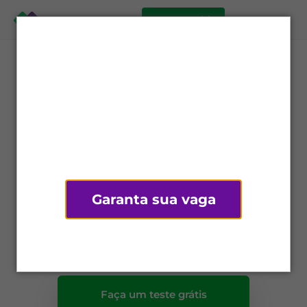
comece grátis
Controle de
Vendas
Use Mercos para potencializar vendas e
gerenciar sua carteira de clientes. Ideal para
Garanta sua vaga
indústrias, distribuidoras e representantes
comerciais.
Não tenho interesse
Faça um teste grátis