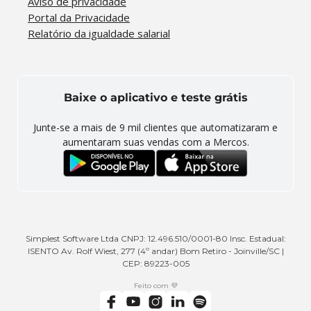
Aviso de privacidade
Portal da Privacidade
Relatório da igualdade salarial
Baixe o aplicativo e teste grátis
Junte-se a mais de
9 mil
clientes que automatizaram e
aumentaram suas vendas com a Mercos.
Simplest Software Ltda CNPJ: 12.496.510/0001-80 Insc. Estadual:
ISENTO Av. Rolf Wiest, 277 (4º andar) Bom Retiro - Joinville/SC |
CEP: 89223-005
Feito com 💜