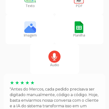
Texto
PDF
Imagem
Planilha
Áudio
★
★
★
★
★
"Antes do Mercos, cada pedido precisava ser
digitado manualmente, código a código. Hoje,
basta enviarmos nossa conversa com o cliente
e a IA do sistema transforma isso em um