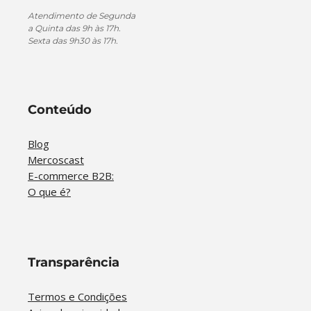
Atendimento de Segunda
a Quinta das 9h às 17h.
Sexta das 9h30 às 17h.
Conteúdo
Blog
Mercoscast
E-commerce B2B:
O que é?
Transparência
Termos e Condições