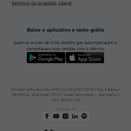
Relatório da igualdade salarial
Baixe o aplicativo e teste grátis
Junte-se a mais de
9 mil
clientes que automatizaram e
aumentaram suas vendas com a Mercos.
Simplest Software Ltda CNPJ: 12.496.510/0001-80 Insc. Estadual:
ISENTO Av. Rolf Wiest, 277 (4º andar) Bom Retiro - Joinville/SC |
CEP: 89223-005
Feito com 💜