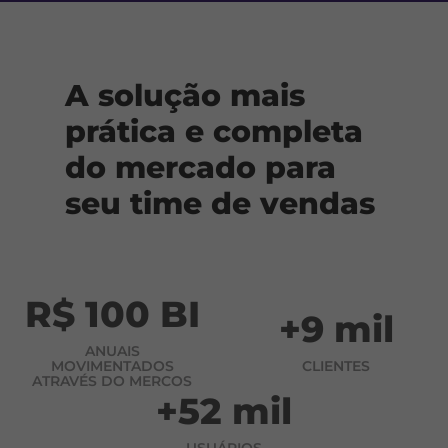
A solução mais
prática e completa
do mercado para
seu time de vendas
R$ 100 BI
+9 mil
ANUAIS
MOVIMENTADOS
CLIENTES
ATRAVÉS DO MERCOS
+52 mil