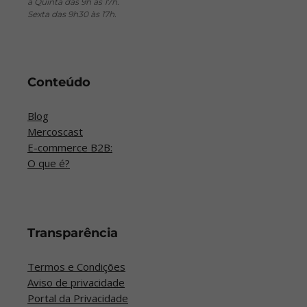
a Quinta das 9h às 17h.
Sexta das 9h30 às 17h.
Conteúdo
Blog
Mercoscast
E-commerce B2B:
O que é?
Transparência
Termos e Condições
Aviso de privacidade
Portal da Privacidade