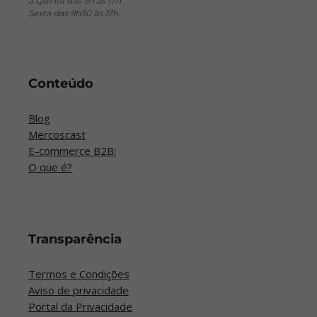
a Quinta das 9h às 17h.
Sexta das 9h30 às 17h.
Conteúdo
Blog
Mercoscast
E-commerce B2B:
O que é?
Transparência
Termos e Condições
Aviso de privacidade
Portal da Privacidade