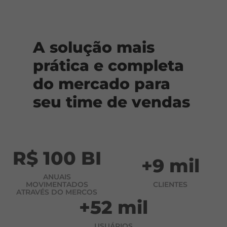
A solução mais
prática e completa
do mercado para
seu time de vendas
R$ 100 BI
+9 mil
ANUAIS
MOVIMENTADOS
CLIENTES
ATRAVÉS DO MERCOS
+52 mil
USUÁRIOS