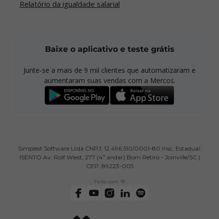
Relatório da igualdade salarial
Baixe o aplicativo e teste grátis
Junte-se a mais de
9 mil
clientes que automatizaram e
aumentaram suas vendas com a Mercos.
Simplest Software Ltda CNPJ: 12.496.510/0001-80 Insc. Estadual:
ISENTO Av. Rolf Wiest, 277 (4º andar) Bom Retiro - Joinville/SC |
CEP: 89223-005
Feito com 💜