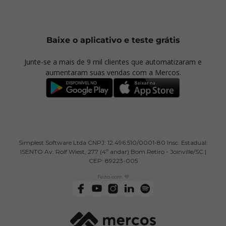
Baixe o aplicativo e teste grátis
Junte-se a mais de
9 mil
clientes que automatizaram e
aumentaram suas vendas com a Mercos.
Simplest Software Ltda CNPJ: 12.496.510/0001-80 Insc. Estadual:
ISENTO Av. Rolf Wiest, 277 (4º andar) Bom Retiro - Joinville/SC |
CEP: 89223-005
Feito com 💜