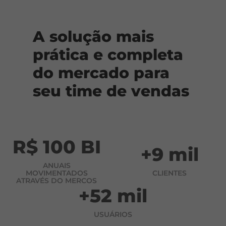
A solução mais
prática e completa
do mercado para
seu time de vendas
R$ 100 BI
+9 mil
ANUAIS
MOVIMENTADOS
CLIENTES
ATRAVÉS DO MERCOS
+52 mil
USUÁRIOS