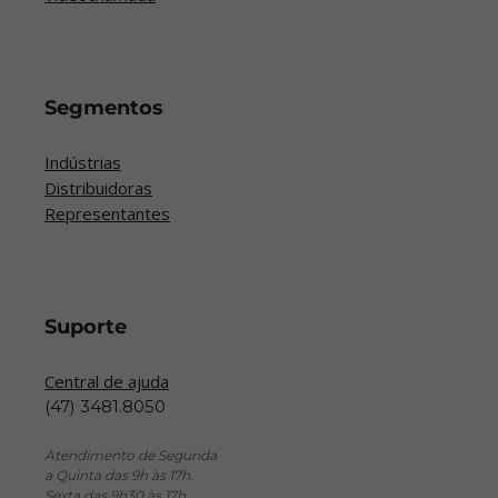
Segmentos
Indústrias
Distribuidoras
Representantes
Suporte
Central de ajuda
(47) 3481.8050
Atendimento de Segunda
a Quinta das 9h às 17h.
Sexta das 9h30 às 17h.