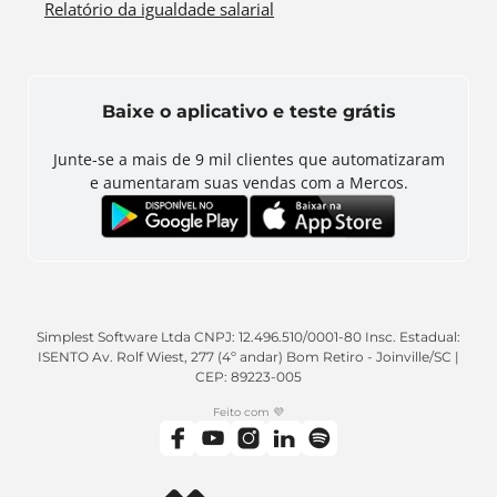
Relatório da igualdade salarial
Baixe o aplicativo e teste grátis
Junte-se a mais de
9 mil
clientes que automatizaram
e aumentaram suas vendas com a Mercos.
Simplest Software Ltda CNPJ: 12.496.510/0001-80 Insc. Estadual:
ISENTO Av. Rolf Wiest, 277 (4º andar) Bom Retiro - Joinville/SC |
CEP: 89223-005
Feito com 💜