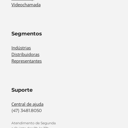
Videochamada
Segmentos
Indústrias
Distribuidoras
Representantes
Suporte
Central de ajuda
(47) 3481.8050
Atendimento de Segunda