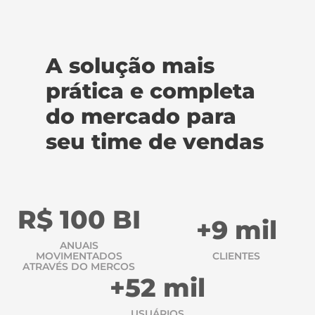
A solução mais
prática e completa
do mercado para
seu time de vendas
R$ 100 BI
+9 mil
ANUAIS
MOVIMENTADOS
CLIENTES
ATRAVÉS DO MERCOS
+52 mil
USUÁRIOS