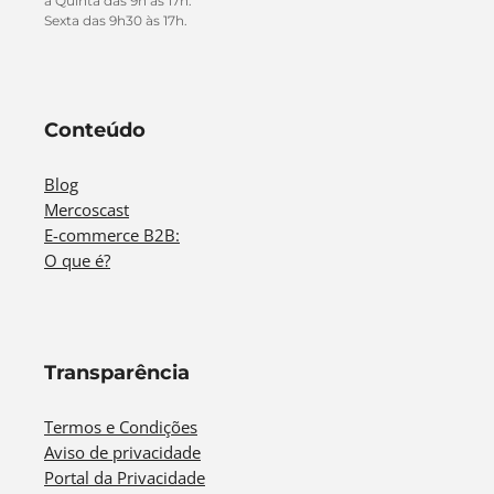
a Quinta das 9h às 17h.
Sexta das 9h30 às 17h.
Conteúdo
Blog
Mercoscast
E-commerce B2B:
O que é?
Transparência
Termos e Condições
Aviso de privacidade
Portal da Privacidade