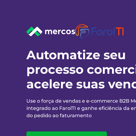
Automatize seu
processo comerci
acelere suas ven
Use o força de vendas e e-commerce B2B M
integrado ao
FarolTI
e ganhe eficiência da e
do pedido ao faturamento