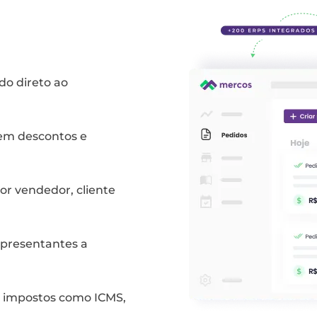
do direto ao
uem descontos e
or vendedor, cliente
epresentantes a
 impostos como ICMS,