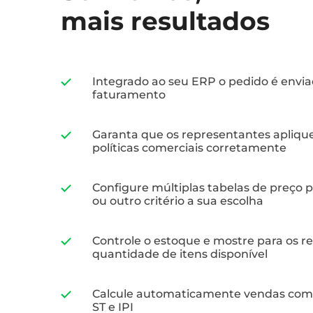
mais resultados
Integrado ao seu ERP o pedido é envia
faturamento
Garanta que os representantes apliq
políticas comerciais corretamente
Configure múltiplas tabelas de preço p
ou outro critério a sua escolha
Controle o estoque e mostre para os r
quantidade de itens disponível
Calcule automaticamente vendas com
ST e IPI