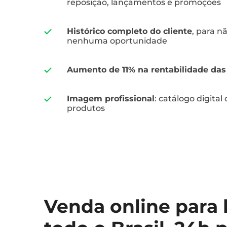
reposição, lançamentos e promoções
Histórico completo do cliente
, para n
nenhuma oportunidade
Aumento de 11% na rentabilidade da
Imagem profissional
: catálogo digital
produtos
Venda online para l