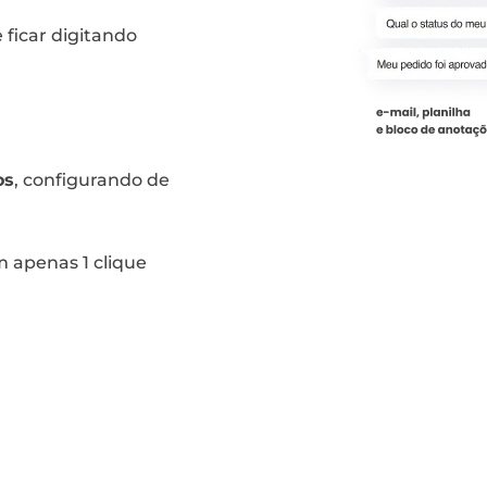
 ficar digitando
os
, configurando de
 apenas 1 clique