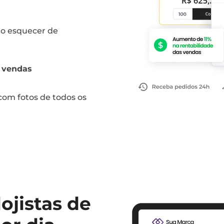
ão esquecer de
s vendas
 com fotos de todos os
ojistas de