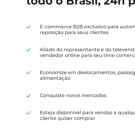
todo o Brasil, 24h 
E-commerce B2B exclusivo para autom
reposição para seus clientes
Aliado do representante e do televend
vendedor online para seu time comerci
Economize em deslocamentos, passag
alimentação
Conquiste novos mercados
Esteja disponível para vendas a qualq
cliente quiser comprar