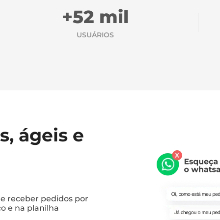
+52 mil
USUÁRIOS
, ágeis e
de receber pedidos por
o e na planilha