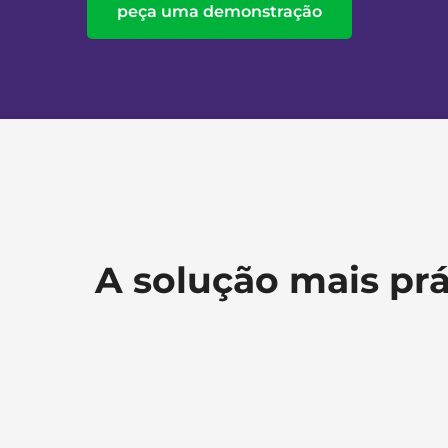
peça uma demonstração
A solução mais pr