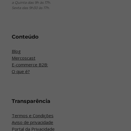
a Quinta das 9h às 17h.
Sexta das 9h30 às 17h.
Conteúdo
Blog
Mercoscast
E-commerce B2B:
O que é?
Transparência
Termos e Condições
Aviso de privacidade
Portal da Privacidade