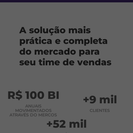
A solução mais
prática e completa
do mercado para
seu time de vendas
R$ 100 BI
+9 mil
ANUAIS
MOVIMENTADOS
CLIENTES
ATRAVÉS DO MERCOS
+52 mil