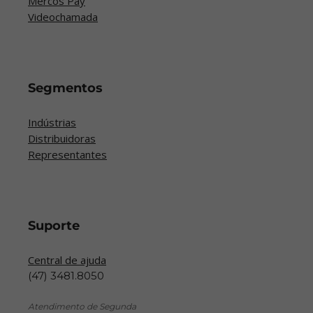
Mercos Pay
Videochamada
Segmentos
Indústrias
Distribuidoras
Representantes
Suporte
Central de ajuda
(47) 3481.8050
Atendimento de Segunda