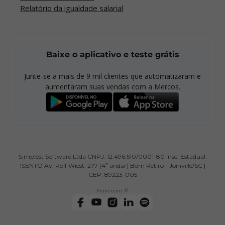
Relatório da igualdade salarial
Baixe o aplicativo e teste grátis
Junte-se a mais de
9 mil
clientes que automatizaram e
aumentaram suas vendas com a Mercos.
Simplest Software Ltda CNPJ: 12.496.510/0001-80 Insc. Estadual:
ISENTO Av. Rolf Wiest, 277 (4º andar) Bom Retiro - Joinville/SC |
CEP: 89223-005
Feito com 💜