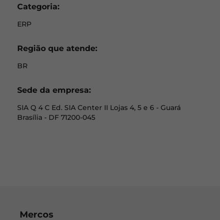
Categoria:
ERP
Região que atende:
BR
Sede da empresa:
SIA Q 4 C Ed. SIA Center II Lojas 4, 5 e 6 - Guará
Brasília - DF 71200-045
Mercos