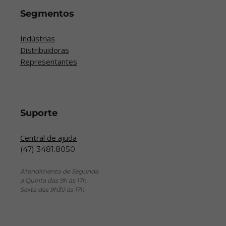
Segmentos
Indústrias
Distribuidoras
Representantes
Suporte
Central de ajuda
(47) 3481.8050
Atendimento de Segunda
a Quinta das 9h às 17h.
Sexta das 9h30 às 17h.