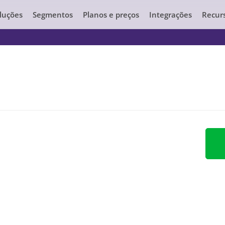
luções
Segmentos
Planos e preços
Integrações
Recur