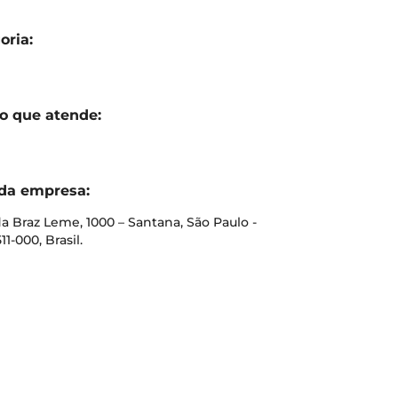
oria:
o que atende:
da empresa:
a Braz Leme, 1000 – Santana, São Paulo -
11-000, Brasil.