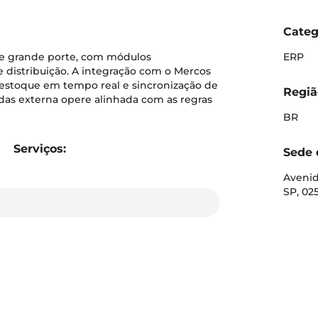
Categ
e grande porte, com módulos
ERP
 e distribuição. A integração com o Mercos
 estoque em tempo real e sincronização de
Regiã
ndas externa opere alinhada com as regras
BR
Serviços:
Sede 
Avenid
SP, 025