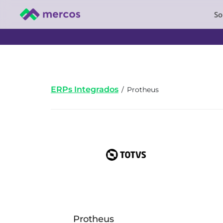
So
ERPs Integrados
/
Protheus
Protheus