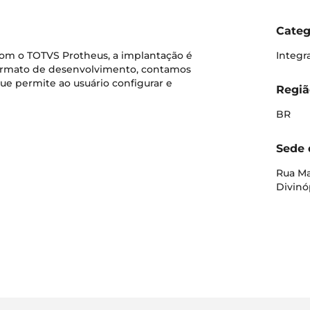
Categ
com o TOTVS Protheus, a implantação é
Integr
 formato de desenvolvimento, contamos
ue permite ao usuário configurar e
Regiã
BR
Sede 
Rua Man
Divinó