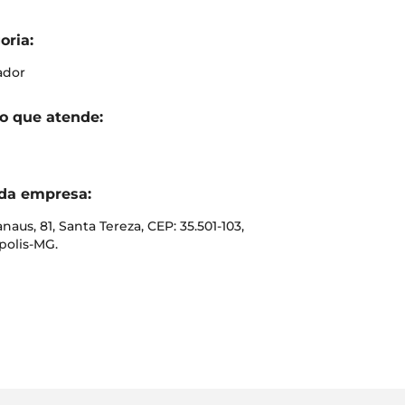
oria:
ador
o que atende:
da empresa:
aus, 81, Santa Tereza, CEP: 35.501-103,
polis-MG.