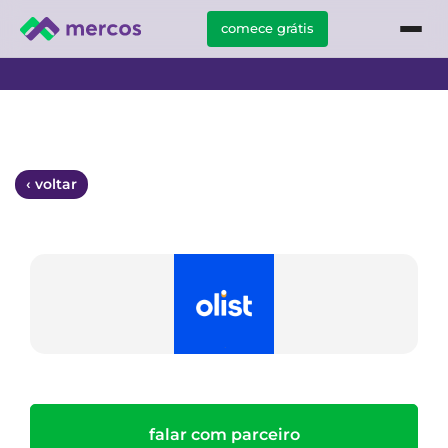
comece grátis
‹ voltar
falar com parceiro