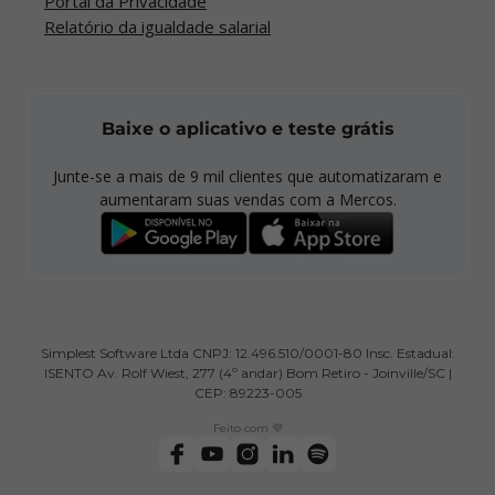
Portal da Privacidade
Relatório da igualdade salarial
Baixe o aplicativo e teste grátis
Junte-se a mais de
9 mil
clientes que automatizaram e
aumentaram suas vendas com a Mercos.
Simplest Software Ltda CNPJ: 12.496.510/0001-80 Insc. Estadual:
ISENTO Av. Rolf Wiest, 277 (4º andar) Bom Retiro - Joinville/SC |
CEP: 89223-005
Feito com 💜