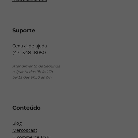
Suporte
Central de ajuda
(47) 3481.8050
Atendimento de Segunda
a Quinta das 9h às 17h.
Sexta das 9h30 às 17h.
Conteúdo
Blog
Mercoscast
E-commerce B2B: