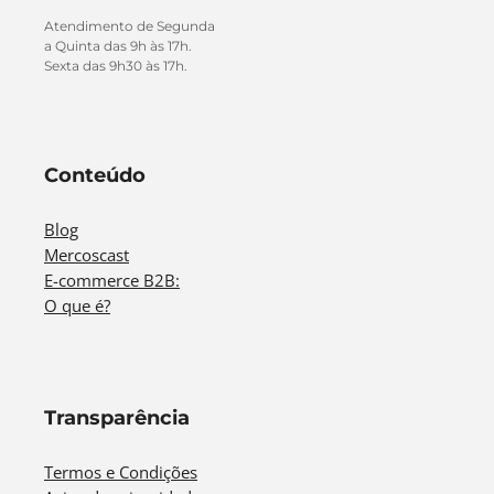
Atendimento de Segunda
a Quinta das 9h às 17h.
Sexta das 9h30 às 17h.
Conteúdo
Blog
Mercoscast
E-commerce B2B:
O que é?
Transparência
Termos e Condições