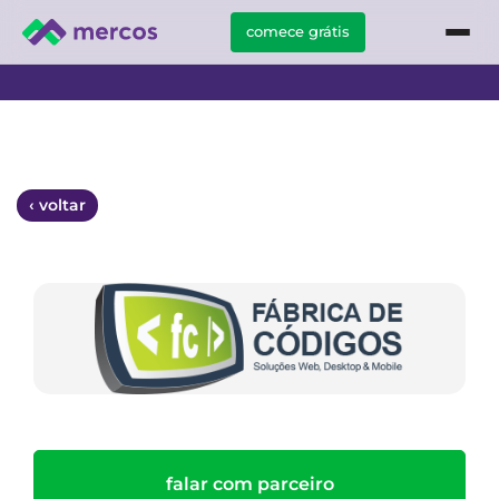
comece grátis
‹ voltar
falar com parceiro