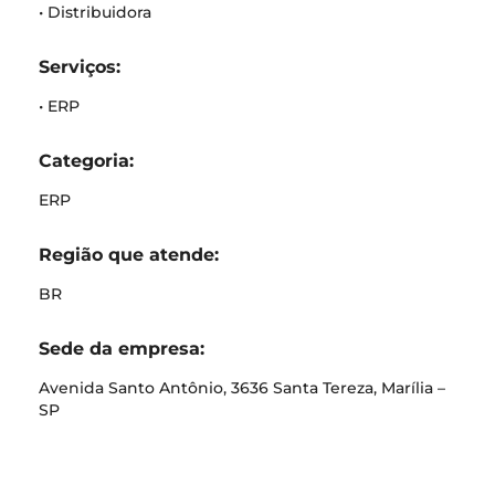
• Distribuidora
Serviços:
• ERP
Categoria:
ERP
Região que atende:
BR
Sede da empresa:
Avenida Santo Antônio, 3636 Santa Tereza, Marília –
SP