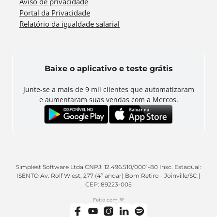
Aviso de privacidade
Portal da Privacidade
Relatório da igualdade salarial
Baixe o aplicativo e teste grátis
Junte-se a mais de
9 mil
clientes que automatizaram
e aumentaram suas vendas com a Mercos.
Simplest Software Ltda CNPJ: 12.496.510/0001-80 Insc. Estadual:
ISENTO Av. Rolf Wiest, 277 (4º andar) Bom Retiro - Joinville/SC |
CEP: 89223-005
Feito com 💜