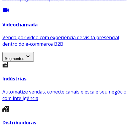
videocam
Videochamada
Venda por vídeo com experiência de visita presencial
dentro do
e-commerce B2B
expand_more
Segmentos
Indústrias
Automatize vendas, conecte canais e escale seu negócio
com inteligência
Distribuidoras