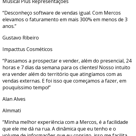
Musical Plus Representações
“Desconheço software de vendas igual. Com Mercos
elevamos o faturamento em mais 300% em menos de 3
anos.”
Gustavo Ribeiro
Impacttus Cosméticos
“Passamos a prospectar e vender, além do presencial, 24
horas e 7 dias da semana para os clientes! Nosso intuito
era vender além do território que atingíamos com as
vendas externas. E foi isso que começamos a fazer, em
pouquíssimo tempo!”
Alan Alves
Almmati
“Minha melhor experiência com a Mercos, é a facilidade
que ele me dá na rua. A dinâmica que eu tenho e o
volume de informações que eu consigo, isso me facilita