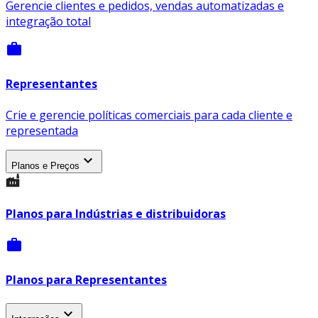
Gerencie clientes e pedidos, vendas automatizadas e
integração total
work
Representantes
Crie e gerencie políticas comerciais para cada cliente e
representada
expand_more
Planos e Preços
Planos para Indústrias e distribuidoras
work
Planos para Representantes
expand_more