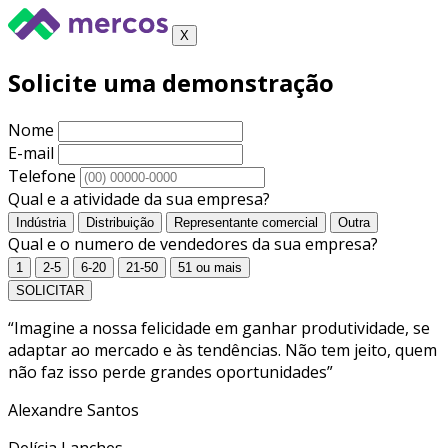
X
Solicite uma demonstração
Nome
E-mail
Telefone
Qual e a atividade da sua empresa?
Indústria
Distribuição
Representante comercial
Outra
Qual e o numero de vendedores da sua empresa?
1
2-5
6-20
21-50
51 ou mais
SOLICITAR
“Imagine a nossa felicidade em ganhar produtividade, se
adaptar ao mercado e às tendências. Não tem jeito, quem
não faz isso perde grandes oportunidades”
Alexandre Santos
Delícia Lanches