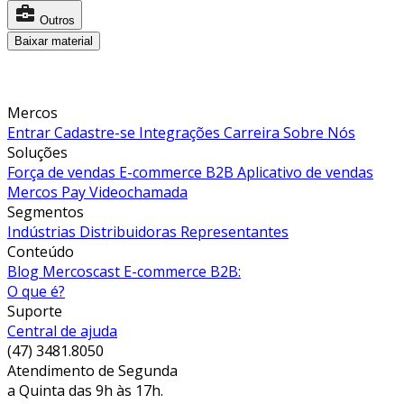
Outros
Baixar material
Mercos
Entrar
Cadastre-se
Integrações
Carreira
Sobre Nós
Soluções
Força de vendas
E-commerce B2B
Aplicativo de vendas
Mercos Pay
Videochamada
Segmentos
Indústrias
Distribuidoras
Representantes
Conteúdo
Blog
Mercoscast
E-commerce B2B:
O que é?
Suporte
Central de ajuda
(47) 3481.8050
Atendimento de Segunda
a Quinta das 9h às 17h.