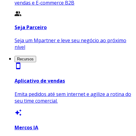
vendas e E-commerce B2B
Seja Parceiro
Seja um Mpartner e leve seu negócio ao próximo
nível
Recursos
smartphone
Aplicativo de vendas
Emita pedidos até sem internet e agilize a rotina do
seu time comercial.
auto_awesome
Mercos IA