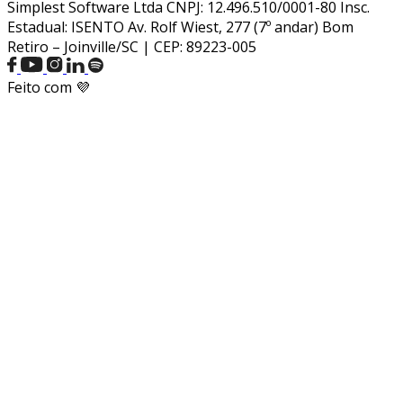
Simplest Software Ltda CNPJ: 12.496.510/0001-80 Insc.
Estadual: ISENTO Av. Rolf Wiest, 277 (7º andar) Bom
Retiro – Joinville/SC | CEP: 89223-005
Feito com 💜