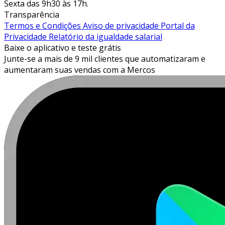
Sexta das 9h30 às 17h.
Transparência
Termos e Condições
Aviso de privacidade
Portal da
Privacidade
Relatório da igualdade salarial
Baixe o aplicativo e teste grátis
Junte-se a mais de 9 mil clientes que automatizaram e
aumentaram suas vendas com a Mercos