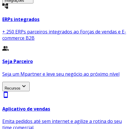
Integrações
ERPs integrados
+ 250 ERPs parceiros integrados ao Forças de vendas e E-
commerce B2B
Seja Parceiro
Seja um Mpartner e leve seu negócio ao próximo nível
expand_more
Recursos
smartphone
Aplicativo de vendas
Emita pedidos até sem internet e agilize a rotina do seu
time comercial.