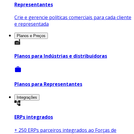
Representantes
Crie e gerencie políticas comerciais para cada cliente
e representada
Planos e Preços
Planos para Indústrias e distribuidoras
work
Planos para Representantes
Integrações
ERPs integrados
+ 250 ERPs parceiros integrados ao Forças de