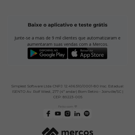
Baixe o aplicativo e teste grátis
Junte-se a mais de
9 mil
clientes que automatizaram e
aumentaram suas vendas com a Mercos.
Simplest Software Ltda CNPJ: 12.496.510/0001-80 Insc. Estadual:
ISENTO Av. Rolf Wiest, 277 (4º andar) Bom Retiro - Joinville/SC |
CEP: 89223-005
Feito com 💜