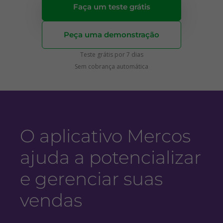
Faça um teste grátis
Peça uma demonstração
Teste grátis por 7 dias
Sem cobrança automática
O aplicativo Mercos
ajuda a potencializar
e gerenciar suas
vendas