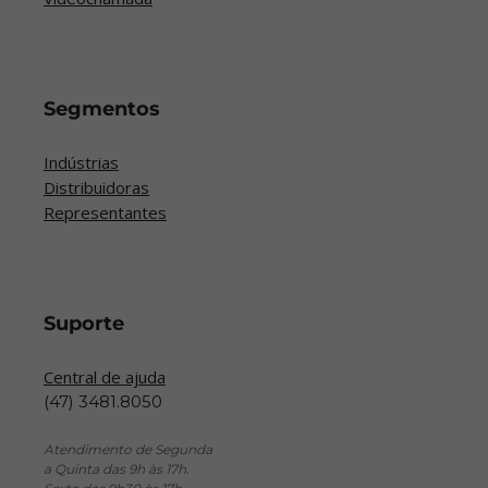
Segmentos
Indústrias
Distribuidoras
Representantes
Suporte
Central de ajuda
(47) 3481.8050
Atendimento de Segunda
a Quinta das 9h às 17h.