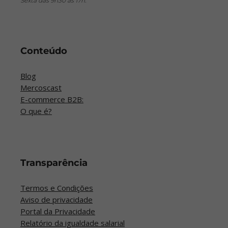
Sexta das 9h30 às 17h.
Conteúdo
Blog
Mercoscast
E-commerce B2B:
O que é?
Transparência
Termos e Condições
Aviso de privacidade
Portal da Privacidade
Relatório da igualdade salarial