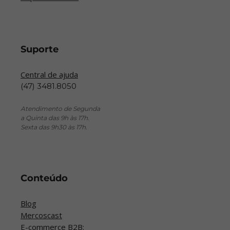
Suporte
Central de ajuda
(47) 3481.8050
Atendimento de Segunda
a Quinta das 9h às 17h.
Sexta das 9h30 às 17h.
Conteúdo
Blog
Mercoscast
E-commerce B2B: