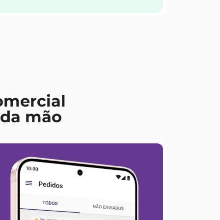
omercial
 da mão