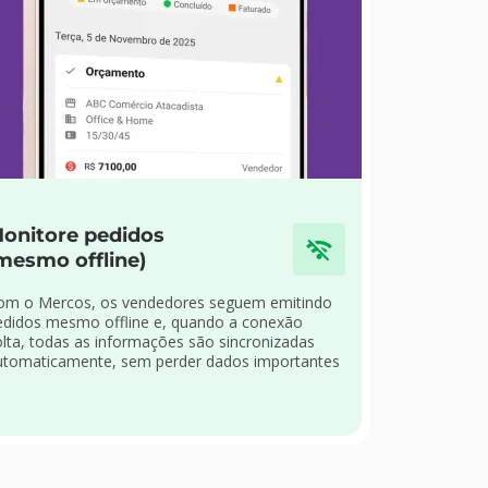
onitore pedidos
mesmo offline)
om o Mercos, os vendedores seguem emitindo
edidos mesmo offline e, quando a conexão
olta, todas as informações são sincronizadas
utomaticamente, sem perder dados importantes