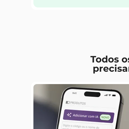
Todos o
precis