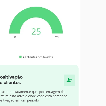
ositivação
e clientes
escubra exatamente qual porcentagem da
arteira está ativa e onde você está perdendo
ositivação em um período