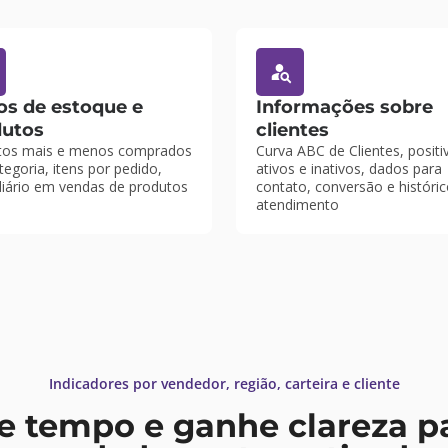
s de estoque e
Informações sobre
dutos
clientes
tos mais e menos comprados
Curva ABC de Clientes, positi
tegoria, itens por pedido,
ativos e inativos, dados para
diário em vendas de produtos
contato, conversão e históri
atendimento
Indicadores por vendedor, região, carteira e cliente
 tempo e ganhe clareza pa