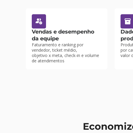
Vendas e desempenho
Dado
da equipe
pro
Faturamento e ranking por
Produ
vendedor, ticket médio,
por ca
objetivo x meta
, check-in e volume
valor 
de atendimentos
Economize