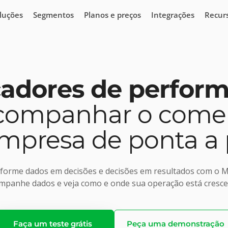
luções
Segmentos
Planos e preços
Integrações
Recur
cadores de perfor
companhar o comer
mpresa de ponta a
forme dados em decisões e decisões em resultados com o M
mpanhe dados e veja como e onde sua operação está cresc
Faça um teste grátis
Peça uma demonstração