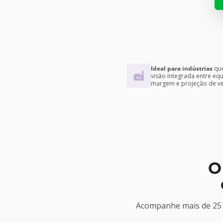
Ideal para indústrias
qu
visão integrada entre equi
margem e projeção de v
O
Acompanhe mais de 25 i