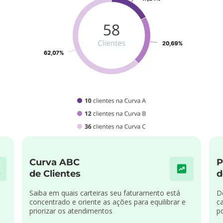
Curva ABC
P
de Clientes
d
Saiba em quais carteiras seu faturamento está
D
concentrado e oriente as ações para equilibrar e
c
priorizar os atendimentos
p