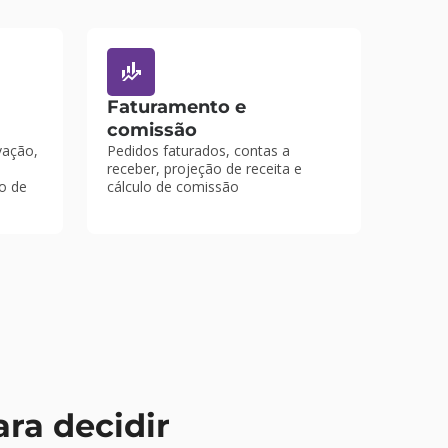
Faturamento e
comissão
vação,
Pedidos faturados, contas a
receber, projeção de receita e
co de
cálculo de comissão
ra decidir