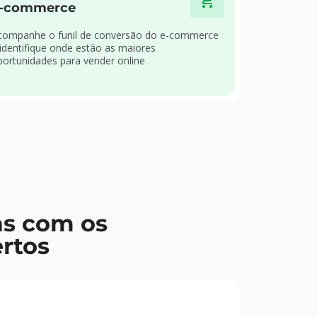
-commerce
companhe o funil de conversão do
e-commerce
 identifique onde estão as maiores
portunidades para vender online
as com os
rtos