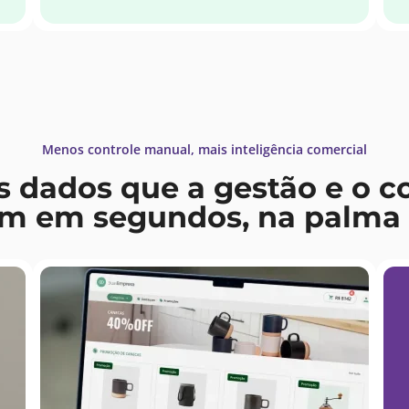
Menos controle manual, mais inteligência comercial
s dados que a gestão e o c
am em segundos, na palma