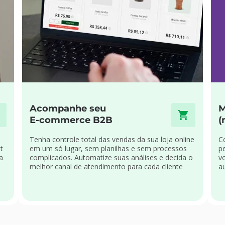
Acompanhe seu
M
E-commerce B2B
(
Tenha controle total das vendas da sua loja online
C
t
em um só lugar, sem planilhas e sem processos
p
a
complicados. Automatize suas análises e decida o
v
melhor canal de atendimento para cada cliente
a