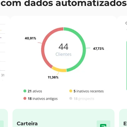
com dados automatizados
Carteira
E